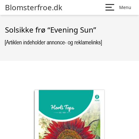
Blomsterfroe.dk
Menu
Solsikke frø “Evening Sun”