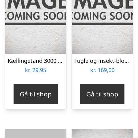
Kællingetand 3000 frø
Fugle og insekt-blomsterblanding 30m2
kr.
29,95
kr.
169,00
Gå til shop
Gå til shop