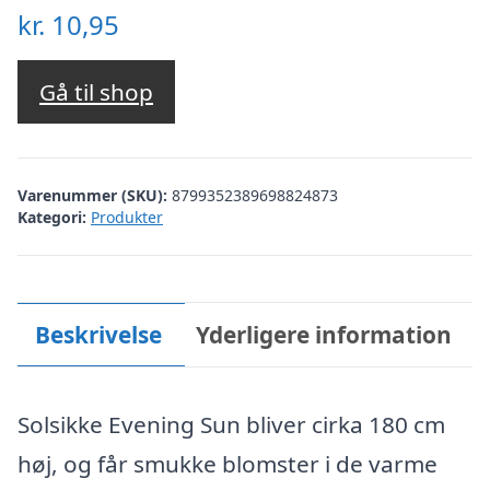
kr.
10,95
Gå til shop
Varenummer (SKU):
8799352389698824873
Kategori:
Produkter
Beskrivelse
Yderligere information
Solsikke Evening Sun bliver cirka 180 cm
høj, og får smukke blomster i de varme