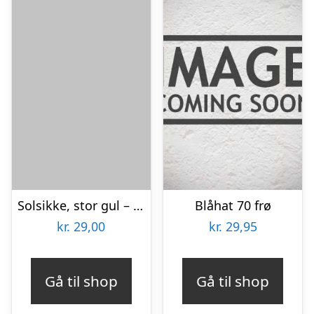
Solsikke, stor gul – frø (øko)
Blåhat 70 frø
kr.
29,00
kr.
29,95
Gå til shop
Gå til shop