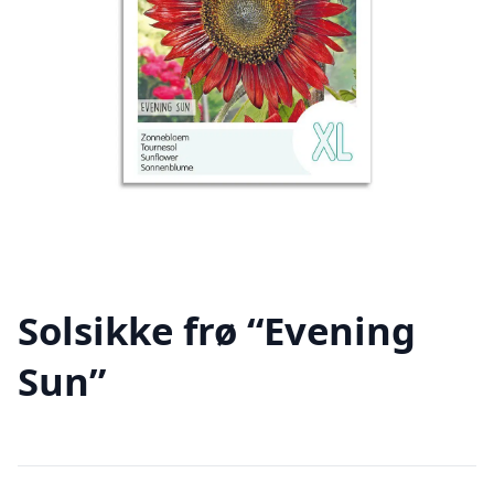
Solsikke frø “Evening
Sun”