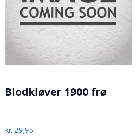
Blodkløver 1900 frø
kr.
29,95