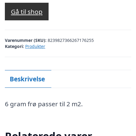
Gå til shop
Varenummer (SKU):
8239827366267176255
Kategori:
Produkter
Beskrivelse
6 gram frø passer til 2 m2.
Relaterede varer