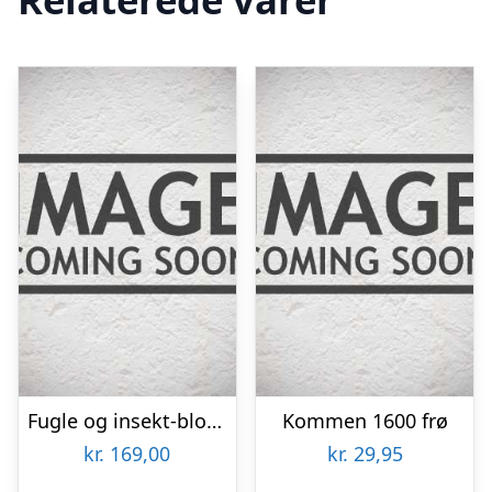
Fugle og insekt-blomsterblanding 30m2
Kommen 1600 frø
kr.
169,00
kr.
29,95