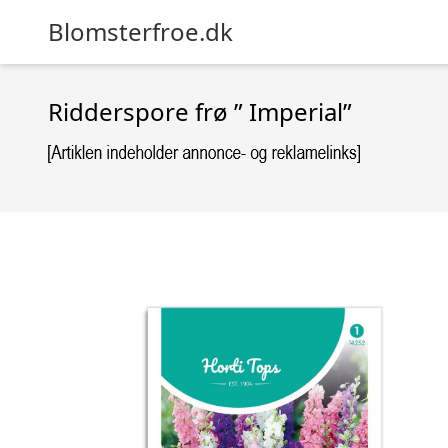
Blomsterfroe.dk
Ridderspore frø ” Imperial”