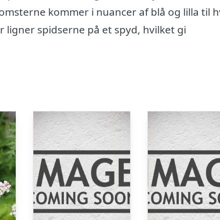
omsterne kommer i nuancer af blå og lilla til h
 ligner spidserne på et spyd, hvilket gi