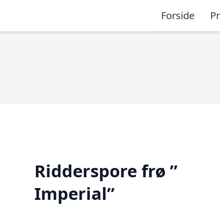
Forside
P
Ridderspore frø ”
Imperial”