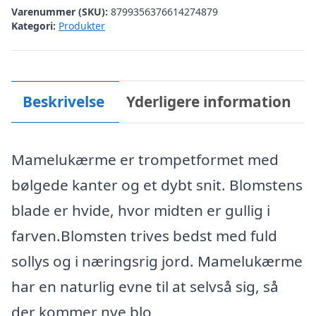
Varenummer (SKU):
8799356376614274879
Kategori:
Produkter
Beskrivelse
Yderligere information
Mamelukærme er trompetformet med
bølgede kanter og et dybt snit. Blomstens
blade er hvide, hvor midten er gullig i
farven.Blomsten trives bedst med fuld
sollys og i næringsrig jord. Mamelukærme
har en naturlig evne til at selvså sig, så
der kommer nye blo