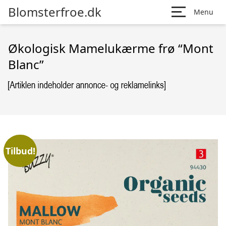
Blomsterfroe.dk
Menu
Økologisk Mamelukærme frø “Mont
Blanc”
Tilbud!