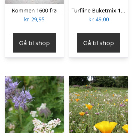
Kommen 1600 frø
Turfline Buketmix 10 m2
kr.
29,95
kr.
49,00
Gå til shop
Gå til shop