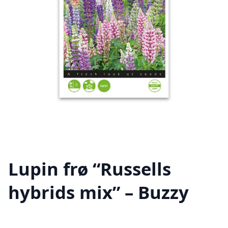
Lupin frø “Russells
hybrids mix” – Buzzy