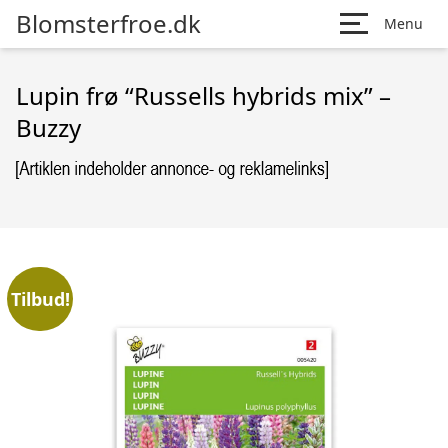
Blomsterfroe.dk
Menu
Lupin frø “Russells hybrids mix” –
Buzzy
Tilbud!