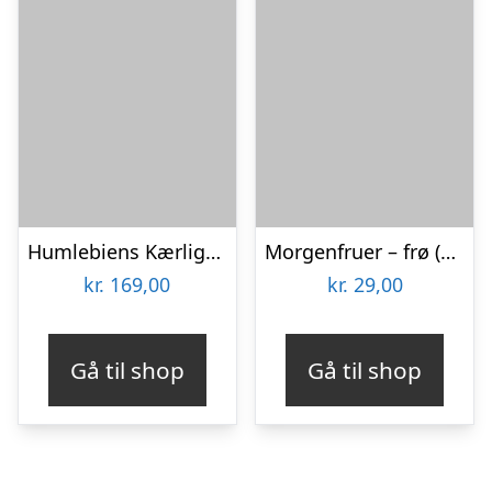
Humlebiens Kærlighed – Blomsterfrø 30m2
Morgenfruer – frø (øko)
kr.
169,00
kr.
29,00
Gå til shop
Gå til shop