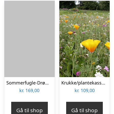
Sommerfugle-Drøm – Blomsterfrø 30m2
Krukke/plantekasse blomsterblanding – 50 m2
kr.
169,00
kr.
109,00
Gå til shop
Gå til shop