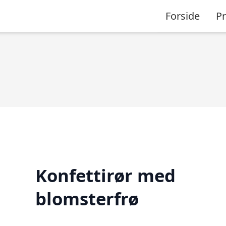
Forside
P
Konfettirør med
blomsterfrø