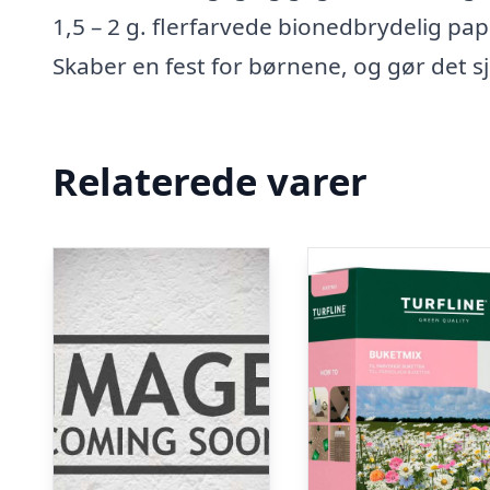
1,5 – 2 g. flerfarvede bionedbrydelig pap
Skaber en fest for børnene, og gør det s
Relaterede varer