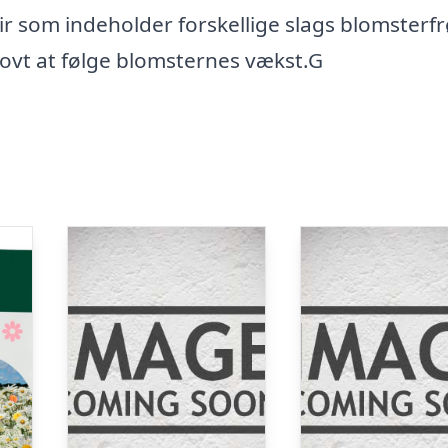
ir som indeholder forskellige slags blomsterfr
jovt at følge blomsternes vækst.G