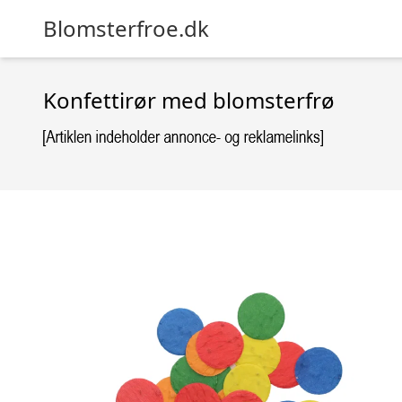
Blomsterfroe.dk
Konfettirør med blomsterfrø