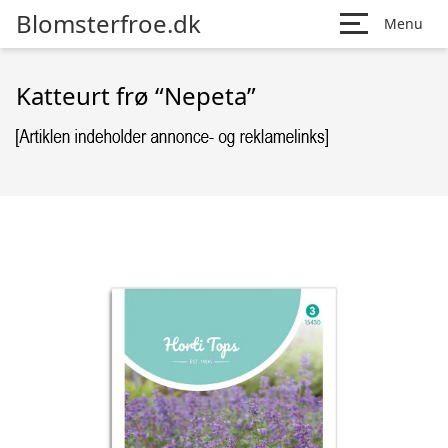
Blomsterfroe.dk
Menu
Katteurt frø “Nepeta”