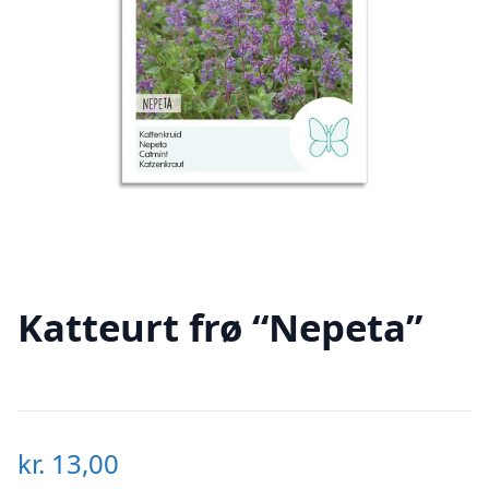
Katteurt frø “Nepeta”
kr.
13,00