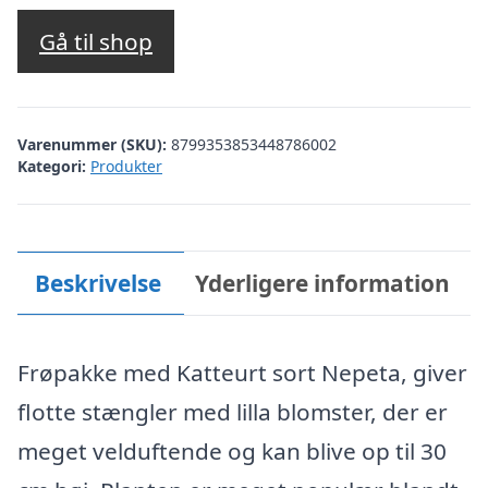
Gå til shop
Varenummer (SKU):
8799353853448786002
Kategori:
Produkter
Beskrivelse
Yderligere information
Frøpakke med Katteurt sort Nepeta, giver
flotte stængler med lilla blomster, der er
meget velduftende og kan blive op til 30