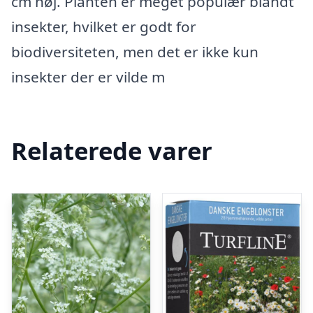
cm høj. Planten er meget populær blandt
insekter, hvilket er godt for
biodiversiteten, men det er ikke kun
insekter der er vilde m
Relaterede varer