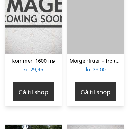
Kommen 1600 frø
Morgenfruer – frø (øko)
kr.
29,95
kr.
29,00
Gå til shop
Gå til shop