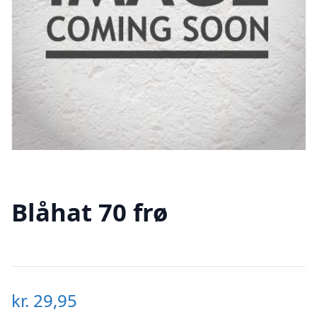
Blåhat 70 frø
kr.
29,95