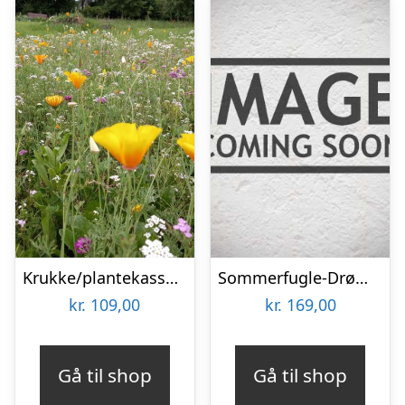
Krukke/plantekasse blomsterblanding – 50 m2
Sommerfugle-Drøm – Blomsterfrø 30m2
kr.
109,00
kr.
169,00
Gå til shop
Gå til shop