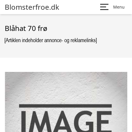
Blomsterfroe.dk
Menu
Blåhat 70 frø