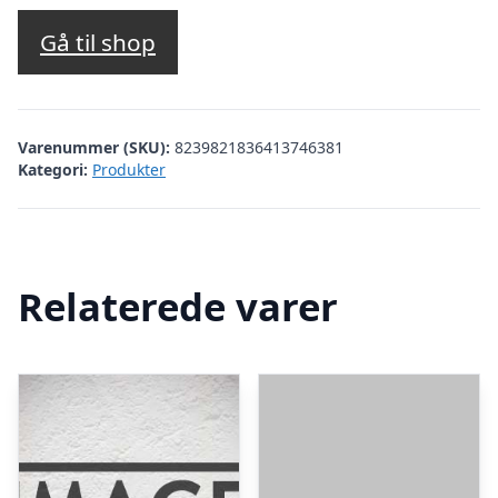
Gå til shop
Varenummer (SKU):
8239821836413746381
Kategori:
Produkter
Relaterede varer