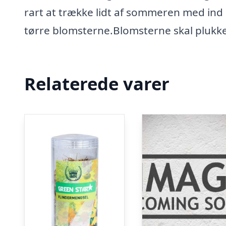
rart at trække lidt af sommeren med ind 
tørre blomsterne.Blomsterne skal plukk
Relaterede varer