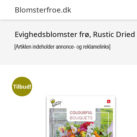
Blomsterfroe.dk
Evighedsblomster frø, Rustic Dried
Tilbud!