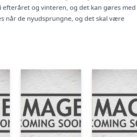
i efteråret og vinteren, og det kan gøres med
es når de nyudsprungne, og det skal være