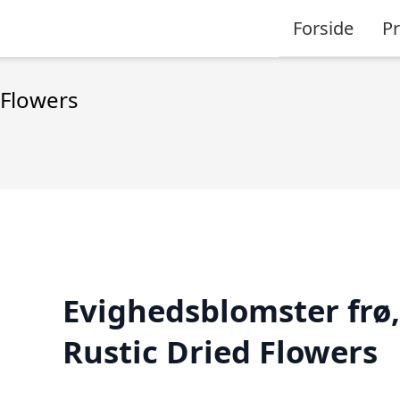
Forside
P
 Flowers
Evighedsblomster frø,
Rustic Dried Flowers