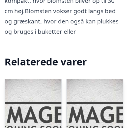
kompakt, hvor blomsten bliver op til 30
cm høj.Blomsten vokser godt langs bed
og græskant, hvor den også kan plukkes
og bruges i buketter eller
Relaterede varer