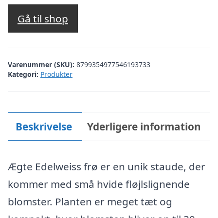
Gå til shop
Varenummer (SKU):
8799354977546193733
Kategori:
Produkter
Beskrivelse
Yderligere information
Ægte Edelweiss frø er en unik staude, der
kommer med små hvide fløjlslignende
blomster. Planten er meget tæt og