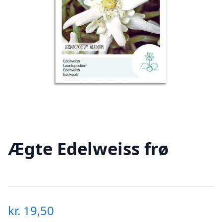
Ægte Edelweiss frø
kr.
19,50