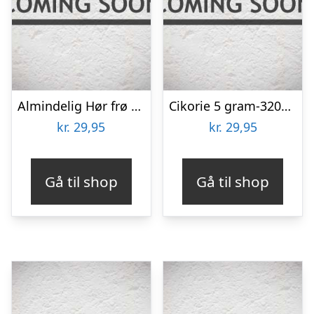
Almindelig Hør frø til 5 m2
Cikorie 5 gram-3200 frø
kr.
29,95
kr.
29,95
Gå til shop
Gå til shop