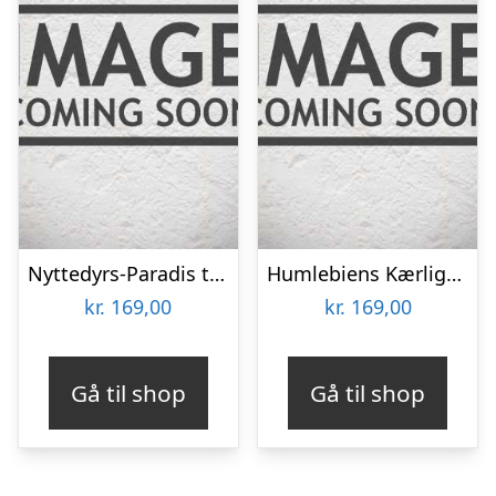
Nyttedyrs-Paradis til 30m2
Humlebiens Kærlighed – Blomsterfrø 30m2
kr.
169,00
kr.
169,00
Gå til shop
Gå til shop