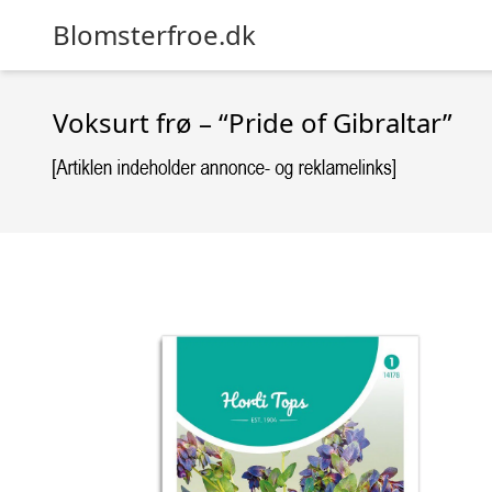
Blomsterfroe.dk
Voksurt frø – “Pride of Gibraltar”