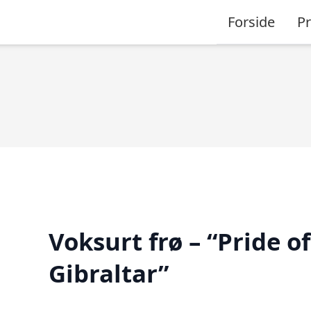
Forside
P
Voksurt frø – “Pride of
Gibraltar”