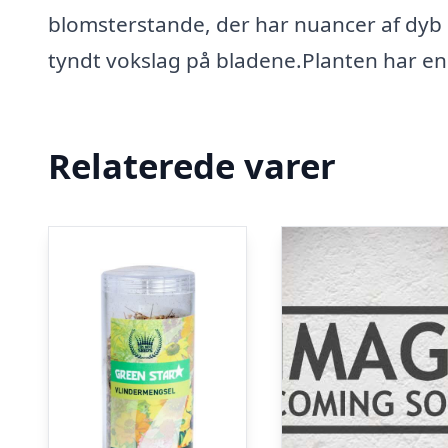
blomsterstande, der har nuancer af dyb l
tyndt vokslag på bladene.Planten har e
Relaterede varer