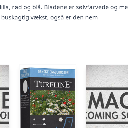
illa, rød og blå. Bladene er sølvfarvede og me
n buskagtig vækst, også er den nem