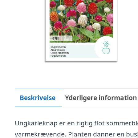
Beskrivelse
Yderligere information
Ungkarleknap er en rigtig flot sommerblo
varmekrævende. Planten danner en busk