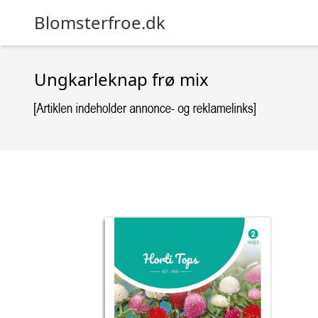
Blomsterfroe.dk
Ungkarleknap frø mix