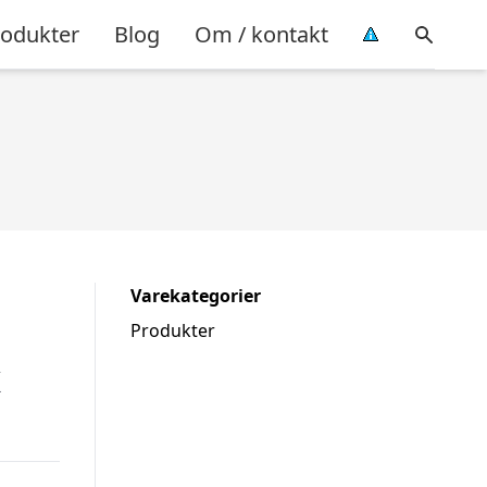
rodukter
Blog
Om / kontakt
Varekategorier
Produkter
x