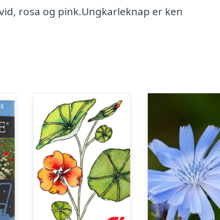
hvid, rosa og pink.Ungkarleknap er ken