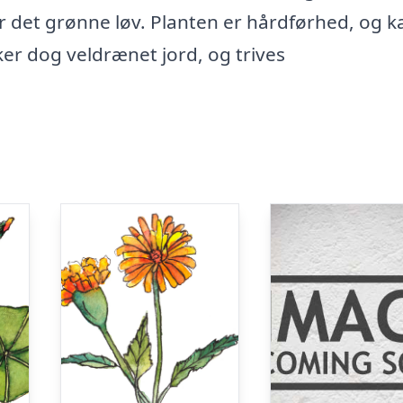
r det grønne løv. Planten er hårdførhed, og k
kker dog veldrænet jord, og trives