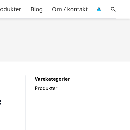
rodukter
Blog
Om / kontakt
Varekategorier
Produkter
e