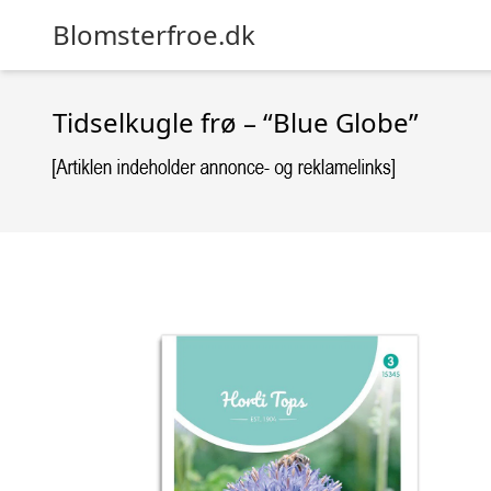
Blomsterfroe.dk
Tidselkugle frø – “Blue Globe”