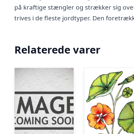
på kraftige stængler og strækker sig ove
trives i de fleste jordtyper. Den foretræ
Relaterede varer