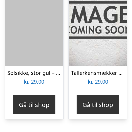
Solsikke, stor gul – frø (øko)
Tallerkensmækker – frø (øko)
kr.
29,00
kr.
29,00
Gå til shop
Gå til shop