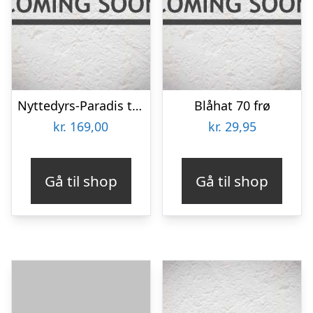
Nyttedyrs-Paradis til 30m2
Blåhat 70 frø
kr.
169,00
kr.
29,95
Gå til shop
Gå til shop