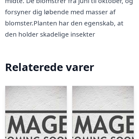
midte. De blomstrer fra juni til oktober, og
forsyner dig løbende med masser af
blomster.Planten har den egenskab, at
den holder skadelige insekter
Relaterede varer