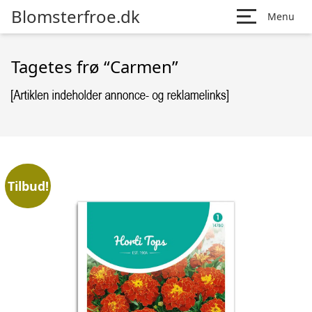
Blomsterfroe.dk
Menu
Tagetes frø “Carmen”
Tilbud!