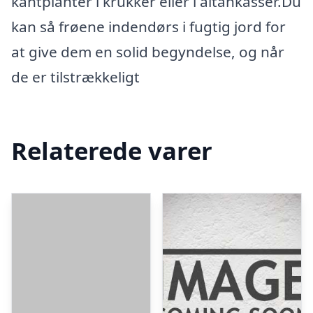
kantplanter i krukker eller i altankasser.Du
kan så frøene indendørs i fugtig jord for
at give dem en solid begyndelse, og når
de er tilstrækkeligt
Relaterede varer