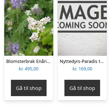
Blomsterbrak Enårig 10 kg
Nyttedyrs-Paradis til 30m2
kr.
495,00
kr.
169,00
Gå til shop
Gå til shop