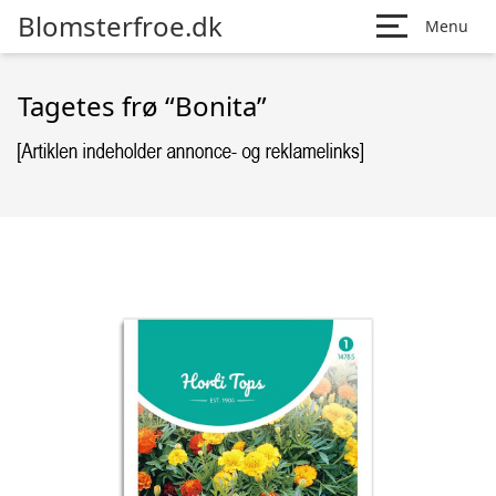
Blomsterfroe.dk
Menu
Tagetes frø “Bonita”