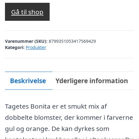
Gå til shop
Varenummer (SKU):
8799351053417569429
Kategori:
Produkter
Beskrivelse
Yderligere information
Tagetes Bonita er et smukt mix af
dobbelte blomster, der kommer i farverne
gul og orange. De kan dyrkes som