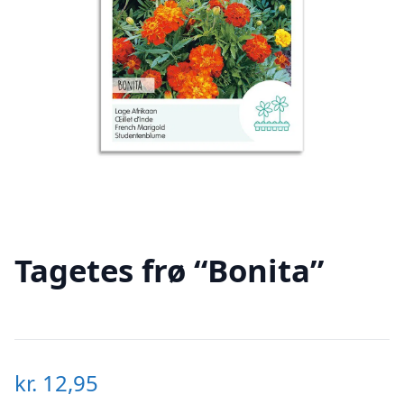
Tagetes frø “Bonita”
kr.
12,95