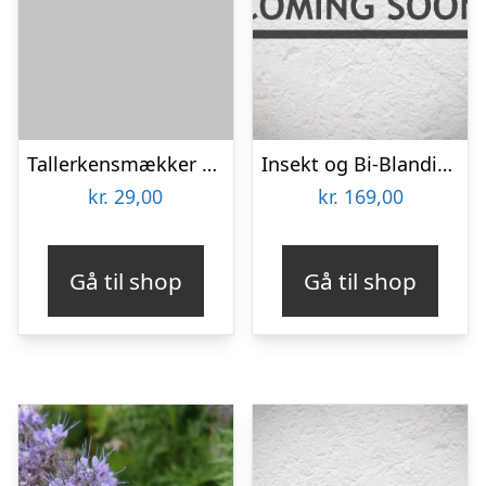
Tallerkensmækker – frø (øko)
Insekt og Bi-Blanding 30m2
kr.
29,00
kr.
169,00
Gå til shop
Gå til shop