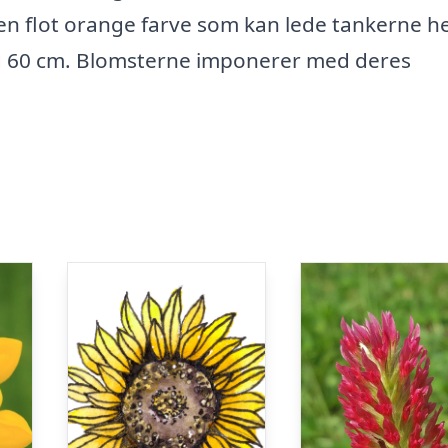
n flot orange farve som kan lede tankerne h
g 60 cm. Blomsterne imponerer med deres