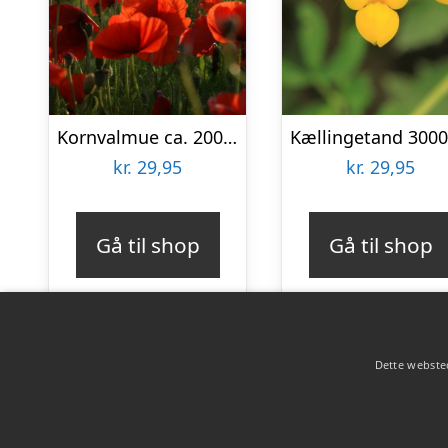
Kornvalmue ca. 2000 frø
kr.
29,95
kr.
29,95
Gå til shop
Gå til shop
Dette websted
Copyright 2026 - Pilanto Aps