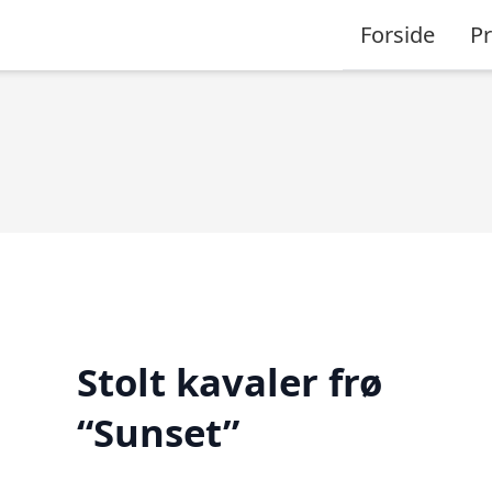
Forside
P
Stolt kavaler frø
“Sunset”