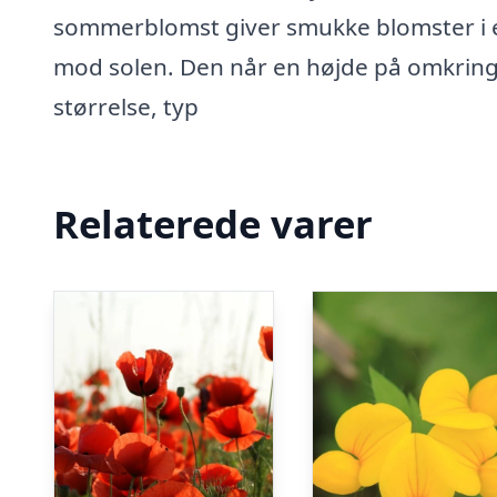
sommerblomst giver smukke blomster i e
mod solen. Den når en højde på omkrin
størrelse, typ
Relaterede varer