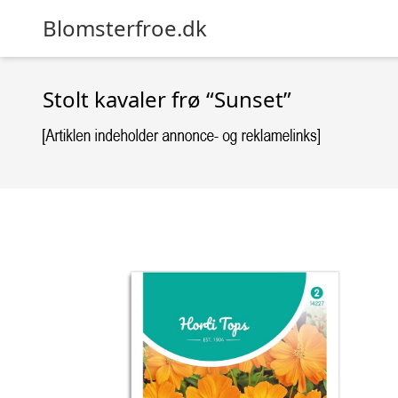
Blomsterfroe.dk
Stolt kavaler frø “Sunset”