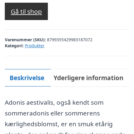
Gå til shop
Varenummer (SKU):
8799355429983187072
Kategori:
Produkter
Beskrivelse
Yderligere information
Adonis aestivalis, også kendt som
sommeradonis eller sommerens
kærlighedsblomst, er en smuk etårig