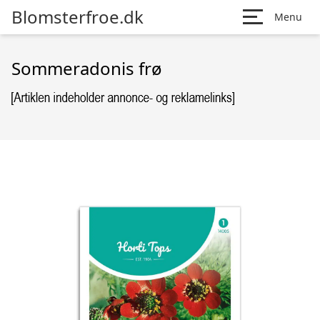
Blomsterfroe.dk
Menu
Sommeradonis frø