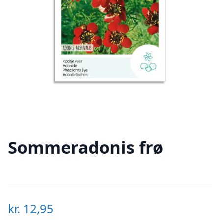
Sommeradonis frø
kr.
12,95