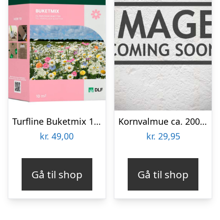
Turfline Buketmix 10 m2
Kornvalmue ca. 2000 frø
kr.
49,00
kr.
29,95
Gå til shop
Gå til shop