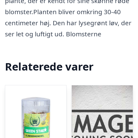
plante, der er kendt for sine skønne røde
blomster.Planten bliver omkring 30-40
centimeter høj. Den har lysegrønt løv, der
ser let og luftigt ud. Blomsterne
Relaterede varer