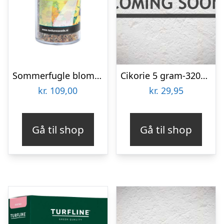
Sommerfugle blomsterblanding – 50 m2
Cikorie 5 gram-3200 frø
kr.
109,00
kr.
29,95
Gå til shop
Gå til shop