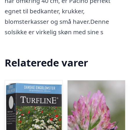
når omkring 40 cm, er Pacino perfekt
egnet til bedkanter, krukker,
blomsterkasser og små haver.Denne
solsikke er virkelig skøn med sine s
Relaterede varer