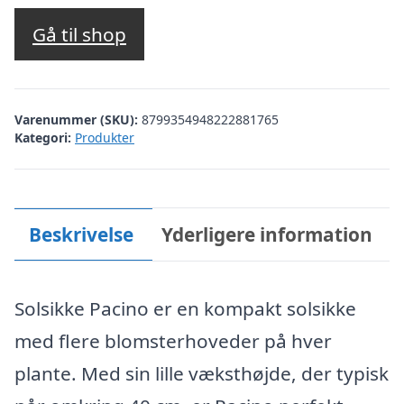
Gå til shop
Varenummer (SKU):
8799354948222881765
Kategori:
Produkter
Beskrivelse
Yderligere information
Solsikke Pacino er en kompakt solsikke
med flere blomsterhoveder på hver
plante. Med sin lille væksthøjde, der typisk