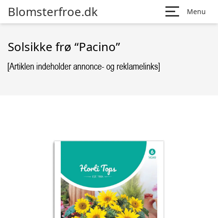
Blomsterfroe.dk
Menu
Solsikke frø “Pacino”