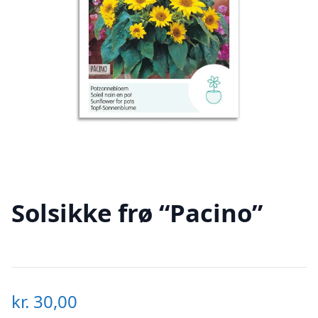
Solsikke frø “Pacino”
kr.
30,00