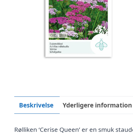
Beskrivelse
Yderligere information
Rølliken ‘Cerise Queen’ er en smuk staude