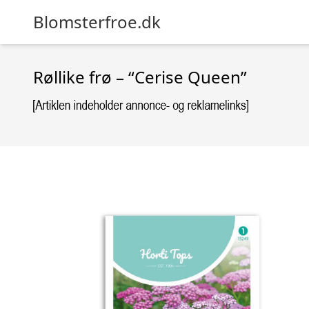
Blomsterfroe.dk
Røllike frø – “Cerise Queen”