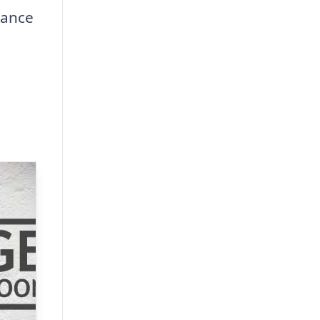
uance