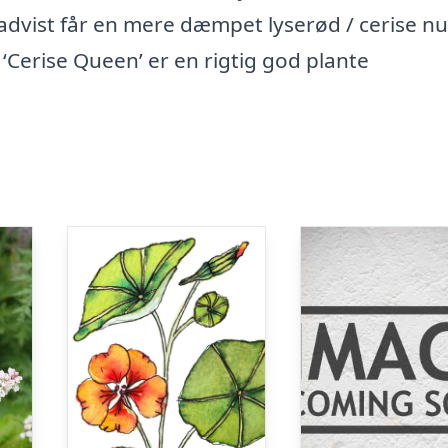
advist får en mere dæmpet lyserød / cerise n
Cerise Queen’ er en rigtig god plante