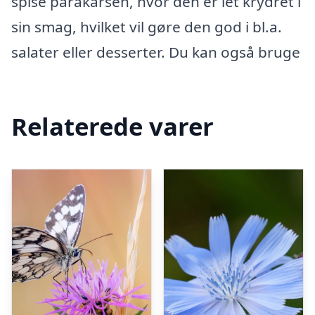
spise parakarsen, hvor den er let krydret i
sin smag, hvilket vil gøre den god i bl.a.
salater eller desserter. Du kan også bruge
Relaterede varer