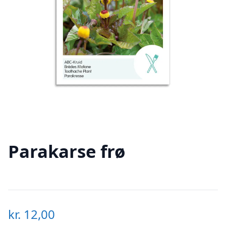
Parakarse frø
kr.
12,00