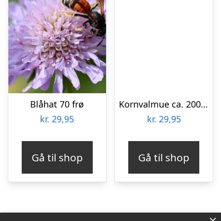
Blåhat 70 frø
Kornvalmue ca. 2000 frø
kr.
29,95
kr.
29,95
Gå til shop
Gå til shop
×