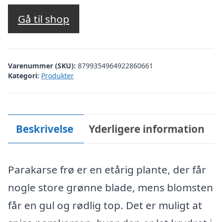
Gå til shop
Varenummer (SKU):
8799354964922860661
Kategori:
Produkter
Beskrivelse
Yderligere information
Parakarse frø er en etårig plante, der får
nogle store grønne blade, mens blomsten
får en gul og rødlig top. Det er muligt at