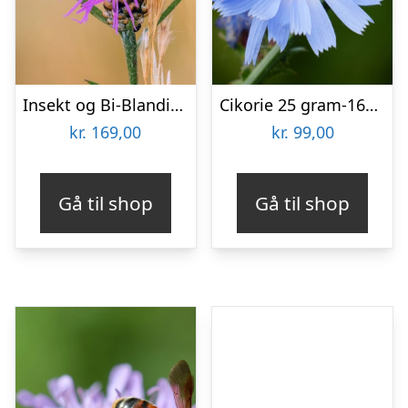
Insekt og Bi-Blanding 30m2
Cikorie 25 gram-16000 frø
kr.
169,00
kr.
99,00
Gå til shop
Gå til shop