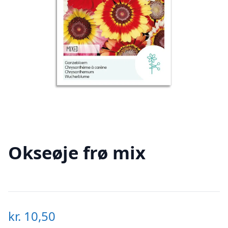
Okseøje frø mix
kr.
10,50