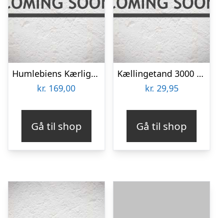
Humlebiens Kærlighed – Blomsterfrø 30m2
Kællingetand 3000 frø
kr.
169,00
kr.
29,95
Gå til shop
Gå til shop