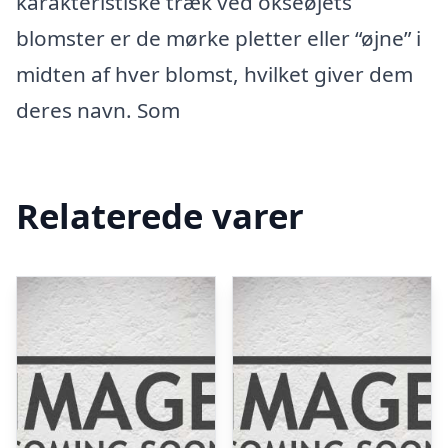
karakteristiske træk ved okseøjets
blomster er de mørke pletter eller “øjne” i
midten af hver blomst, hvilket giver dem
deres navn. Som
Relaterede varer