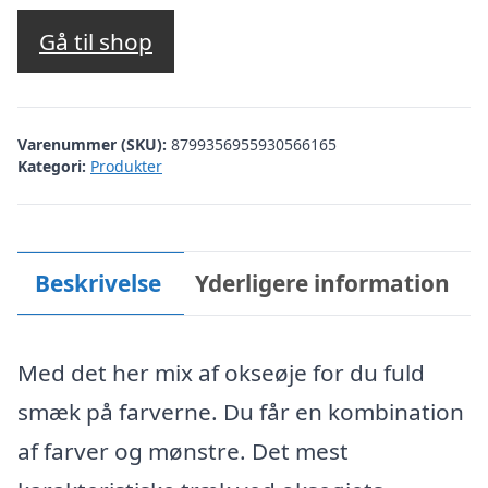
Gå til shop
Varenummer (SKU):
8799356955930566165
Kategori:
Produkter
Beskrivelse
Yderligere information
Med det her mix af okseøje for du fuld
smæk på farverne. Du får en kombination
af farver og mønstre. Det mest