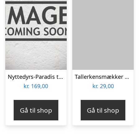
Nyttedyrs-Paradis til 30m2
Tallerkensmækker – frø (øko)
kr.
169,00
kr.
29,00
Gå til shop
Gå til shop