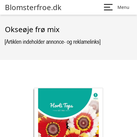
Blomsterfroe.dk
Menu
Okseøje frø mix