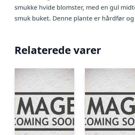
smukke hvide blomster, med en gul midte
smuk buket. Denne plante er hårdfør og 
Relaterede varer