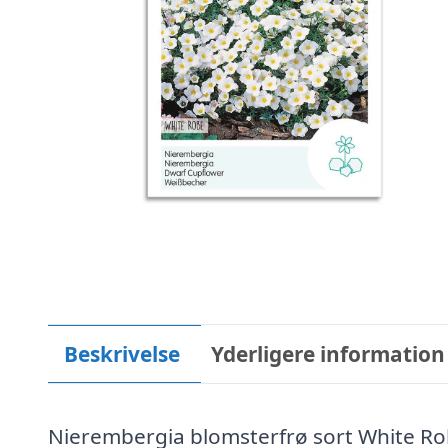
Beskrivelse
Yderligere information
Nierembergia blomsterfrø sort White Rob