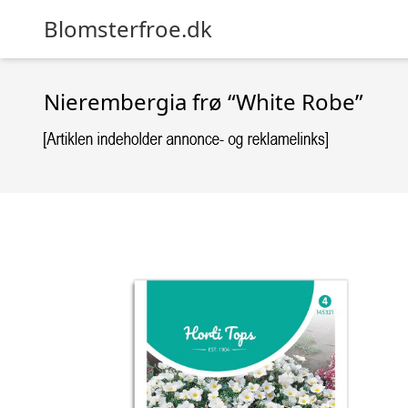
Blomsterfroe.dk
Nierembergia frø “White Robe”