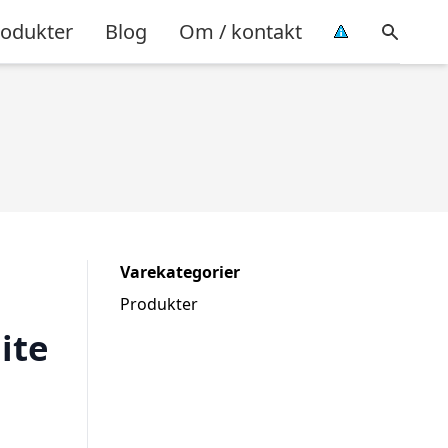
rodukter
Blog
Om / kontakt
Varekategorier
Produkter
ite