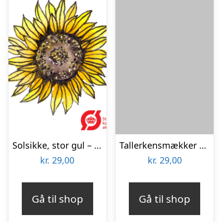
Solsikke, stor gul – frø (øko)
Tallerkensmækker – frø (øko)
kr.
29,00
kr.
29,00
Gå til shop
Gå til shop