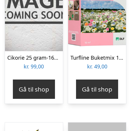
Cikorie 25 gram-16000 frø
Turfline Buketmix 10 m2
kr.
99,00
kr.
49,00
Gå til shop
Gå til shop