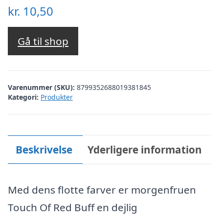
kr.
10,50
Gå til shop
Varenummer (SKU):
8799352688019381845
Kategori:
Produkter
Beskrivelse
Yderligere information
Med dens flotte farver er morgenfruen
Touch Of Red Buff en dejlig