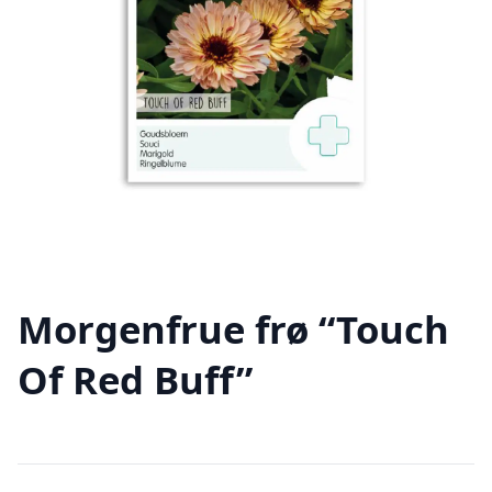
Morgenfrue frø “Touch
Of Red Buff”