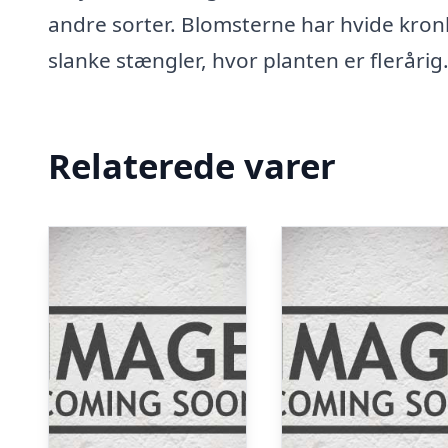
andre sorter. Blomsterne har hvide kron
slanke stængler, hvor planten er flerårig.
Relaterede varer