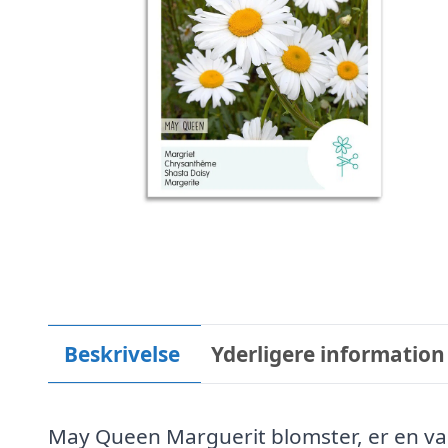
Beskrivelse
Yderligere information
May Queen Marguerit blomster, er en var