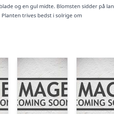
blade og en gul midte. Blomsten sidder på la
 Planten trives bedst i solrige om