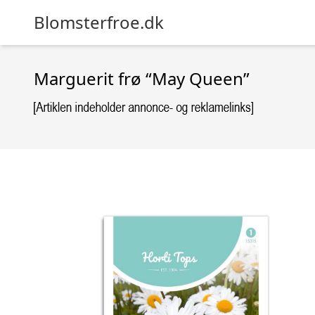
Blomsterfroe.dk
Marguerit frø “May Queen”