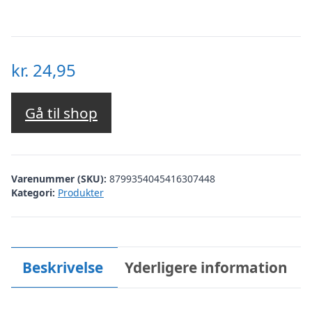
kr.
24,95
Gå til shop
Varenummer (SKU):
8799354045416307448
Kategori:
Produkter
Beskrivelse
Yderligere information