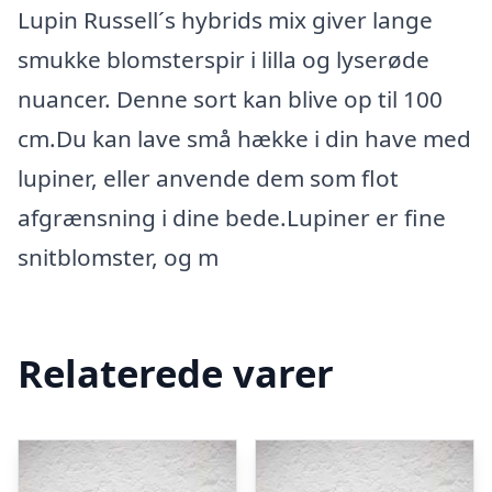
Lupin Russell´s hybrids mix giver lange
smukke blomsterspir i lilla og lyserøde
nuancer. Denne sort kan blive op til 100
cm.Du kan lave små hække i din have med
lupiner, eller anvende dem som flot
afgrænsning i dine bede.Lupiner er fine
snitblomster, og m
Relaterede varer