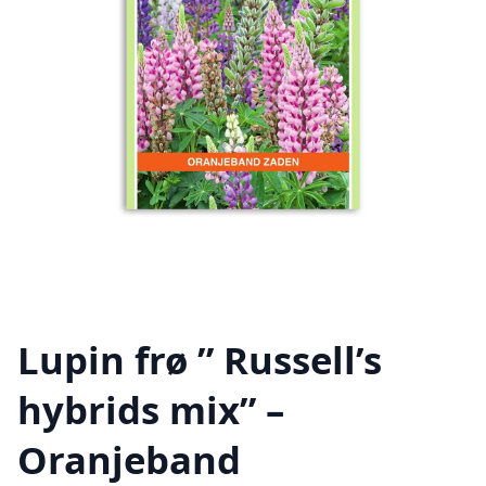
Lupin frø ” Russell’s
hybrids mix” –
Oranjeband