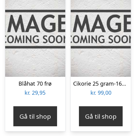
Blåhat 70 frø
Cikorie 25 gram-16000 frø
kr.
29,95
kr.
99,00
Gå til shop
Gå til shop