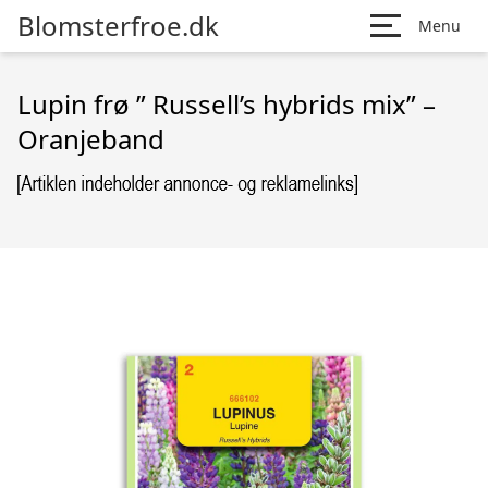
Blomsterfroe.dk
Menu
Lupin frø ” Russell’s hybrids mix” –
Oranjeband