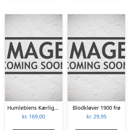
Humlebiens Kærlighed – Blomsterfrø 30m2
Blodkløver 1900 frø
kr.
169,00
kr.
29,95