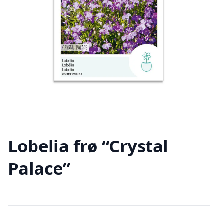
Lobelia frø “Crystal
Palace”