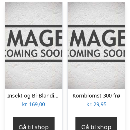
Insekt og Bi-Blanding 30m2
Kornblomst 300 frø
kr.
169,00
kr.
29,95
Gå til shop
Gå til shop