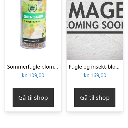
Sommerfugle blomsterblanding – 50 m2
Fugle og insekt-blomsterblanding 30m2
kr.
109,00
kr.
169,00
Gå til shop
Gå til shop