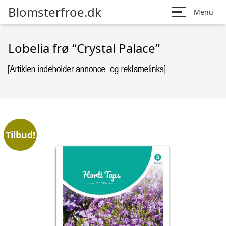
Blomsterfroe.dk
Menu
Lobelia frø “Crystal Palace”
Tilbud!