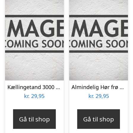
Kællingetand 3000 frø
Almindelig Hør frø til 5 m2
kr.
29,95
kr.
29,95
Gå til shop
Gå til shop