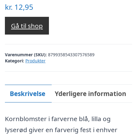
kr.
12,95
Gå til shop
Varenummer (SKU):
8799358543307576589
Kategori:
Produkter
Beskrivelse
Yderligere information
Kornblomster i farverne blå, lilla og
lyserød giver en farverig fest i enhver