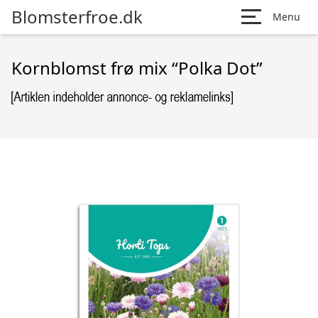
Blomsterfroe.dk
Menu
Kornblomst frø mix “Polka Dot”