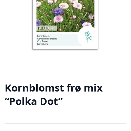
Kornblomst frø mix
“Polka Dot”