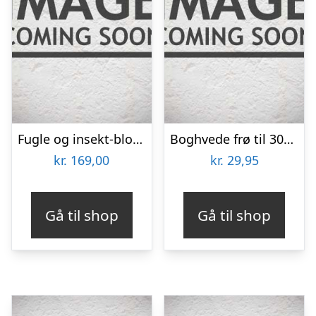
Fugle og insekt-blomsterblanding 30m2
Boghvede frø til 30m2
kr.
169,00
kr.
29,95
Gå til shop
Gå til shop