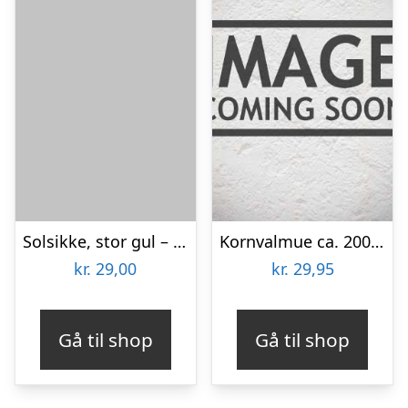
Solsikke, stor gul – frø (øko)
Kornvalmue ca. 2000 frø
kr.
29,00
kr.
29,95
Gå til shop
Gå til shop