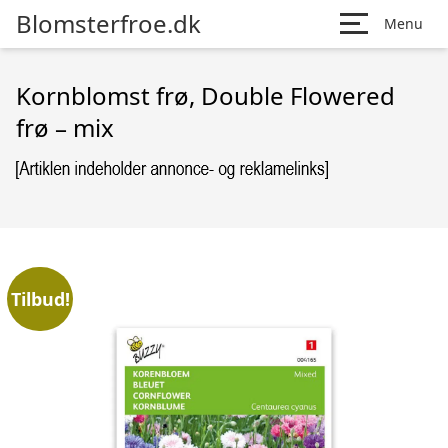
Blomsterfroe.dk
Menu
Kornblomst frø, Double Flowered
frø – mix
Tilbud!