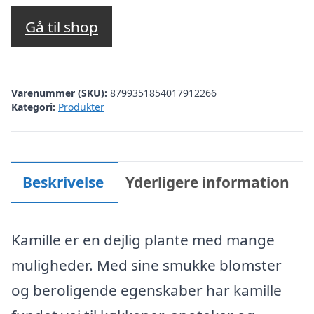
Gå til shop
Varenummer (SKU):
8799351854017912266
Kategori:
Produkter
Beskrivelse
Yderligere information
Kamille er en dejlig plante med mange
muligheder. Med sine smukke blomster
og beroligende egenskaber har kamille