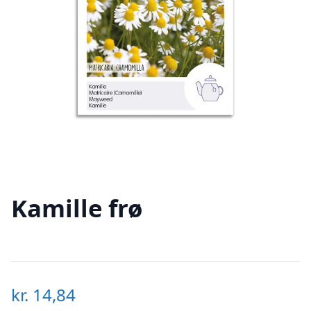
Kamille frø
kr.
14,84