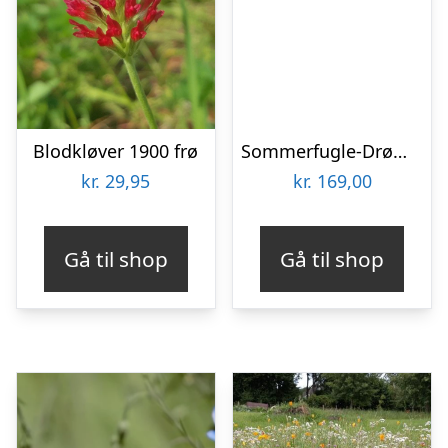
Blodkløver 1900 frø
Sommerfugle-Drøm – Blomsterfrø 30m2
kr.
29,95
kr.
169,00
Gå til shop
Gå til shop