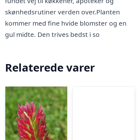
fundet vej til køkkener, apoteker og
skønhedsrutiner verden over.Planten
kommer med fine hvide blomster og en
gul midte. Den trives bedst i so
Relaterede varer