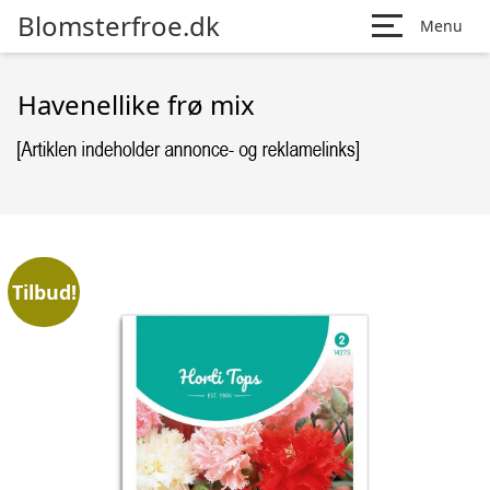
Blomsterfroe.dk
Menu
Havenellike frø mix
Tilbud!