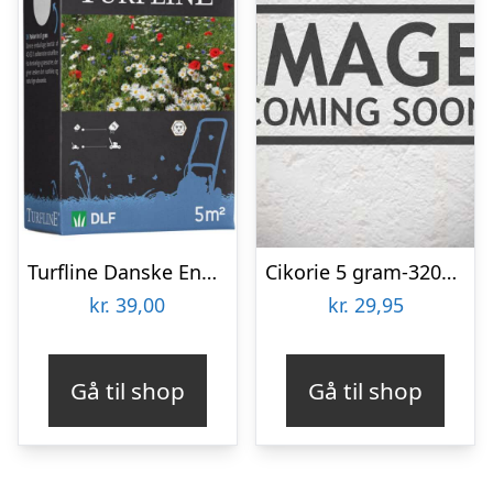
Turfline Danske Engblomster 5 m2
Cikorie 5 gram-3200 frø
kr.
39,00
kr.
29,95
Gå til shop
Gå til shop