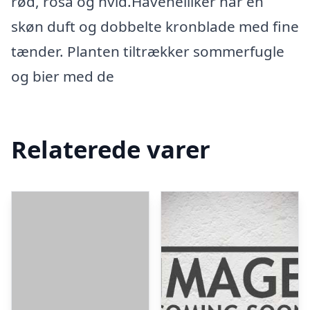
rød, rosa og hvid.Havenelliker har en
skøn duft og dobbelte kronblade med fine
tænder. Planten tiltrækker sommerfugle
og bier med de
Relaterede varer