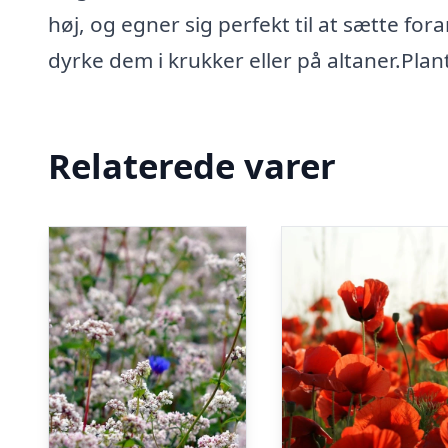
høj, og egner sig perfekt til at sætte fo
dyrke dem i krukker eller på altaner.Pla
Relaterede varer