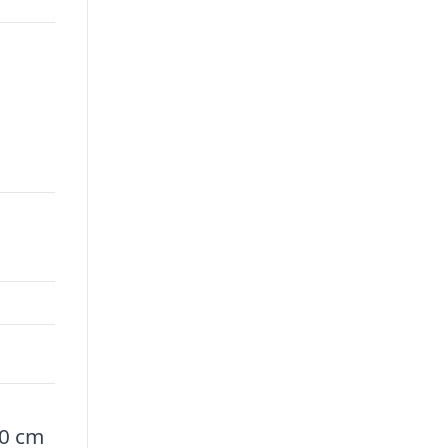
40 cm