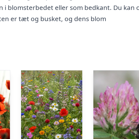
ran i blomsterbedet eller som bedkant. Du kan
nten er tæt og busket, og dens blom