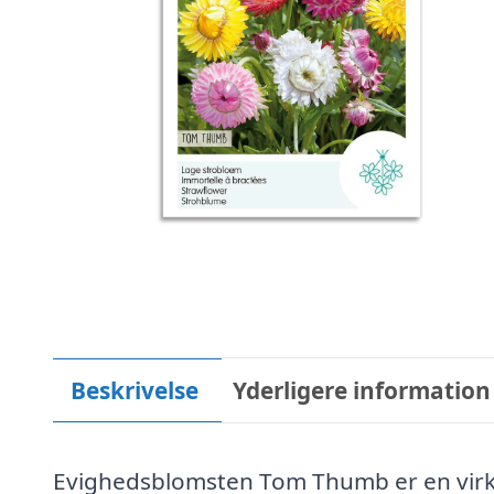
Beskrivelse
Yderligere information
Evighedsblomsten Tom Thumb er en virkel