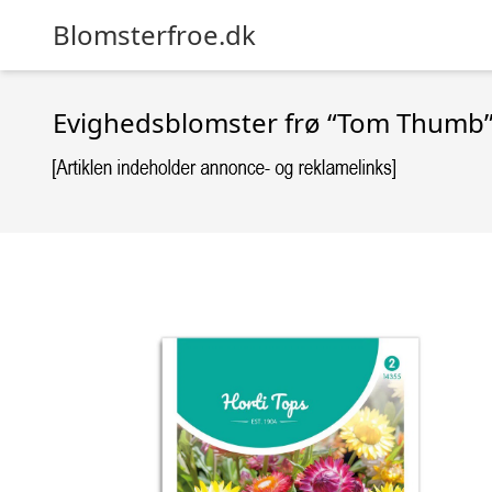
Blomsterfroe.dk
Evighedsblomster frø “Tom Thumb