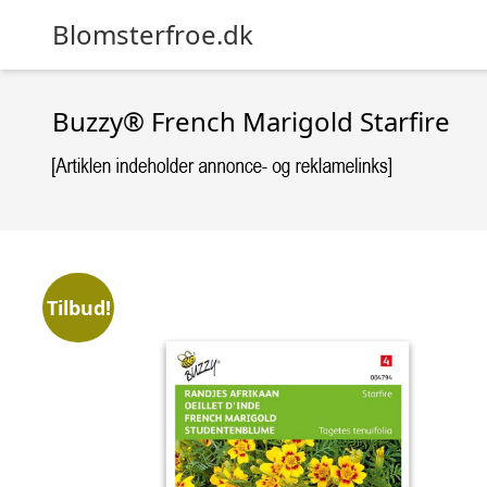
Blomsterfroe.dk
Buzzy® French Marigold Starfire
Tilbud!