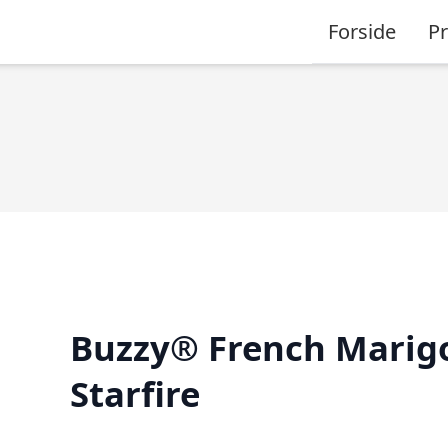
Forside
P
Buzzy® French Marig
Starfire