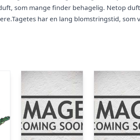
k duft, som mange finder behagelig. Netop duf
re.Tagetes har en lang blomstringstid, som 