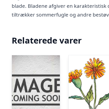
blade. Bladene afgiver en karakteristis
tiltrækker sommerfugle og andre bestøve
Relaterede varer