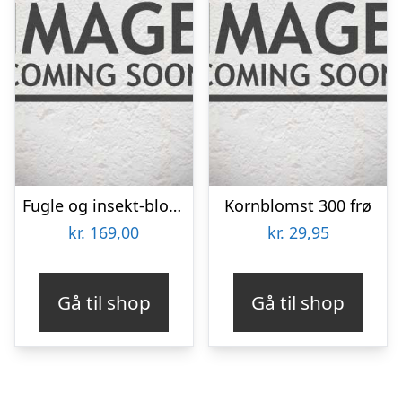
Fugle og insekt-blomsterblanding 30m2
Kornblomst 300 frø
kr.
169,00
kr.
29,95
Gå til shop
Gå til shop