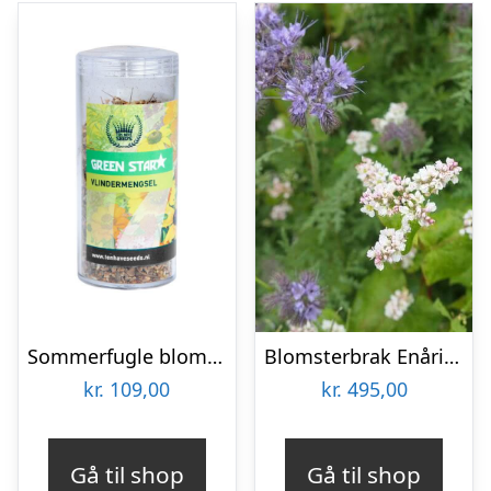
Sommerfugle blomsterblanding – 50 m2
Blomsterbrak Enårig 10 kg
kr.
109,00
kr.
495,00
Gå til shop
Gå til shop