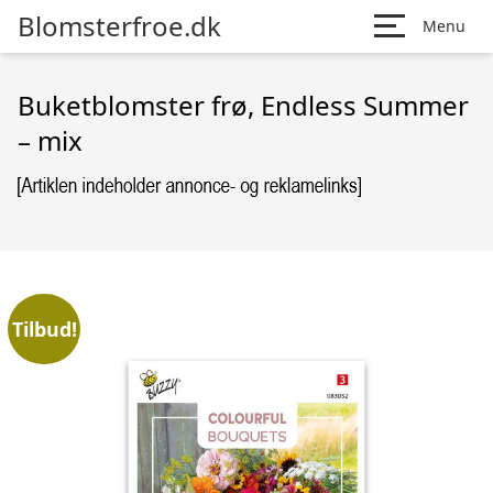
Blomsterfroe.dk
Menu
Buketblomster frø, Endless Summer
– mix
Tilbud!