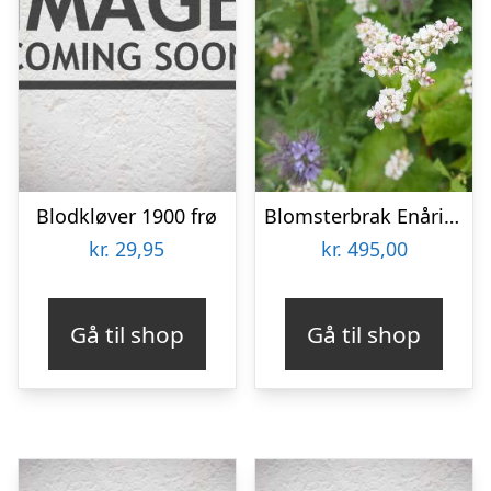
Blodkløver 1900 frø
Blomsterbrak Enårig 10 kg
kr.
29,95
kr.
495,00
Gå til shop
Gå til shop