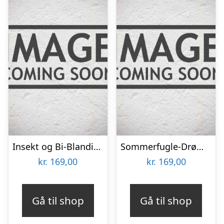
Insekt og Bi-Blanding 30m2
Sommerfugle-Drøm – Blomsterfrø 30m2
kr.
169,00
kr.
169,00
Gå til shop
Gå til shop