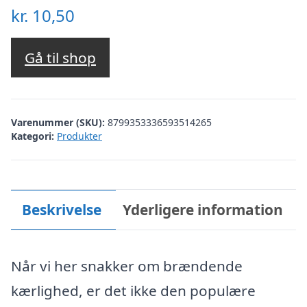
kr.
10,50
Gå til shop
Varenummer (SKU):
8799353336593514265
Kategori:
Produkter
Beskrivelse
Yderligere information
Når vi her snakker om brændende
kærlighed, er det ikke den populære