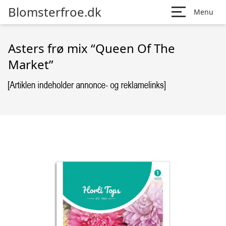
Blomsterfroe.dk
Menu
Asters frø mix “Queen Of The
Market”