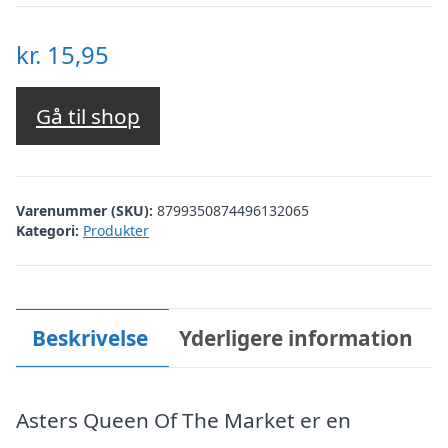
kr.
15,95
Gå til shop
Varenummer (SKU):
8799350874496132065
Kategori:
Produkter
Beskrivelse
Yderligere information
Asters Queen Of The Market er en