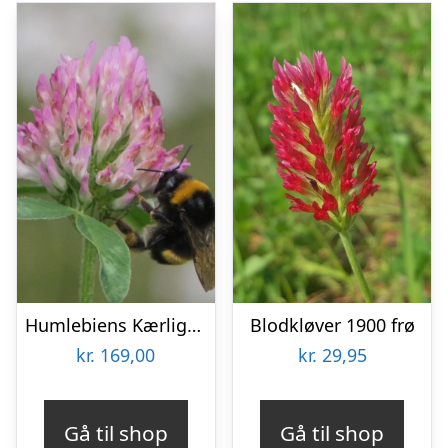
Humlebiens Kærlighed – Blomsterfrø 30m2
Blodkløver 1900 frø
kr.
169,00
kr.
29,95
Gå til shop
Gå til shop