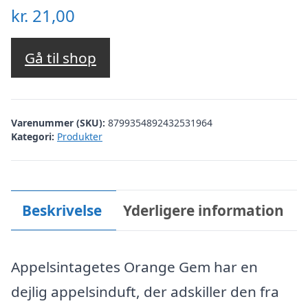
kr.
21,00
Gå til shop
Varenummer (SKU):
8799354892432531964
Kategori:
Produkter
Beskrivelse
Yderligere information
Appelsintagetes Orange Gem har en
dejlig appelsinduft, der adskiller den fra