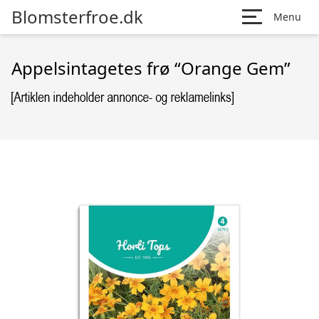
Blomsterfroe.dk
Menu
Appelsintagetes frø “Orange Gem”