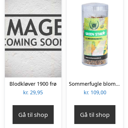
Blodkløver 1900 frø
Sommerfugle blomsterblanding – 50 m2
kr.
29,95
kr.
109,00
Gå til shop
Gå til shop