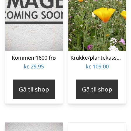
Kommen 1600 frø
Krukke/plantekasse blomsterblanding – 50 m2
kr.
29,95
kr.
109,00
Gå til shop
Gå til shop