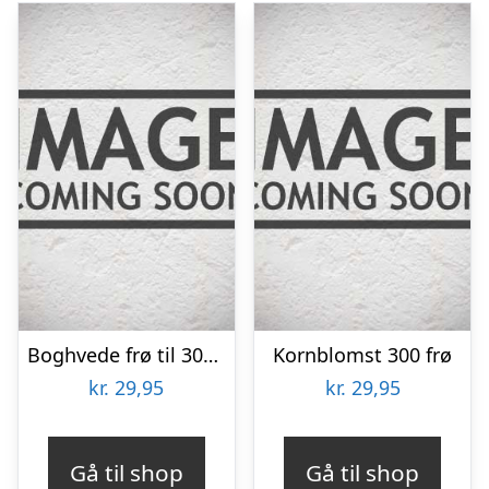
Boghvede frø til 30m2
Kornblomst 300 frø
kr.
29,95
kr.
29,95
Gå til shop
Gå til shop