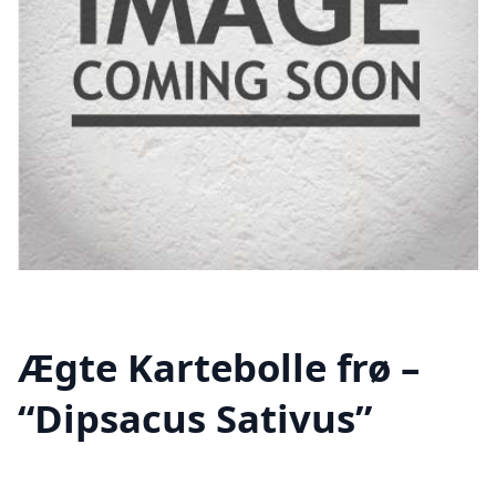
Ægte Kartebolle frø –
“Dipsacus Sativus”