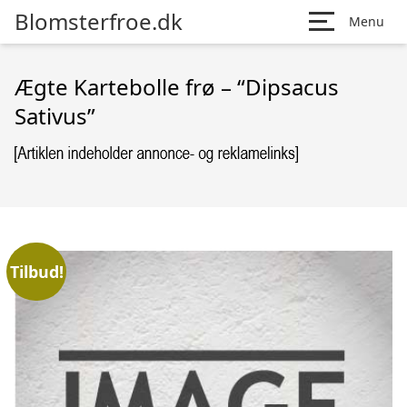
Blomsterfroe.dk
Menu
Ægte Kartebolle frø – “Dipsacus
Sativus”
Tilbud!