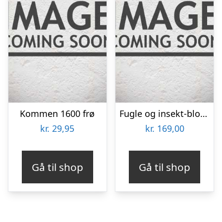
Kommen 1600 frø
Fugle og insekt-blomsterblanding 30m2
kr.
29,95
kr.
169,00
Gå til shop
Gå til shop